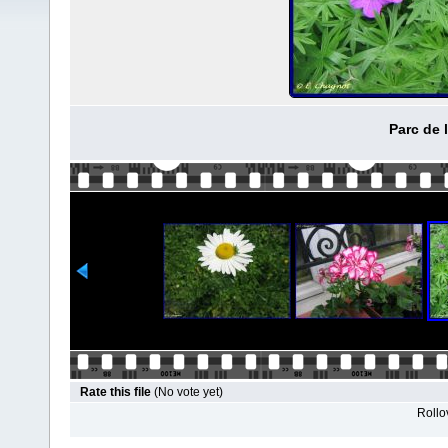
Parc de 
Rate this file
(No vote yet)
Rollov