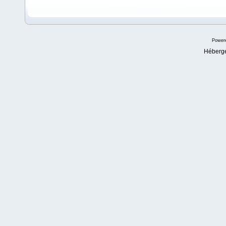
Power
Héberg