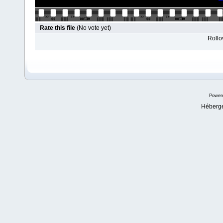
Rate this file
(No vote yet)
Rollov
Power
Héberg