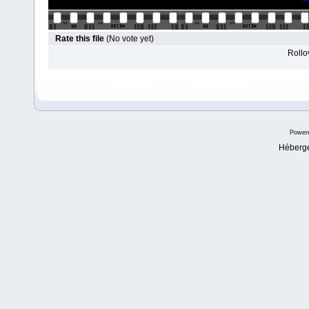
Rate this file
(No vote yet)
Rollov
Power
Héberg