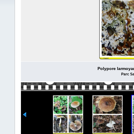
Polypore larmoya
Parc Sa