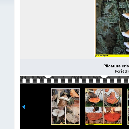
Plicature cri
Forêt d'