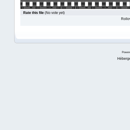
Rate this file
(No vote yet)
Rollov
Power
Héberg