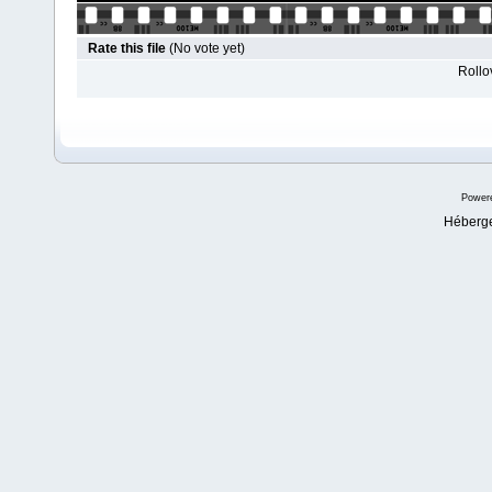
Rate this file
(No vote yet)
Rollov
Power
Héberg