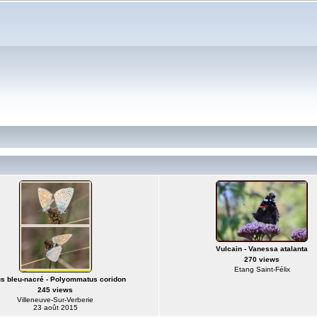
Vulcain - Vanessa atalanta
270 views
Etang Saint-Félix
s bleu-nacré - Polyommatus coridon
245 views
Villeneuve-Sur-Verberie
23 août 2015