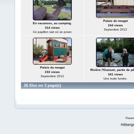
Palais du nougat
En vacances, au camping.
244 views
314 views
Septembre 2012
Ce papillon sait où se poser.
Palais du nougat
Rivière l'Ouzoum, partie de p
232 views
341 views
Septembre 2012
Une truite fumée.
26 files on 3 page(s)
Power
Héberg