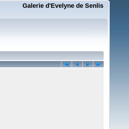
Galerie d'Evelyne de Senlis