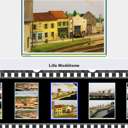
Lille Modélisme