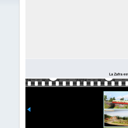
La Zafra es