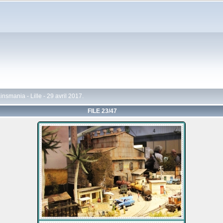
insmania - Lille - 29 avril 2017.
FILE 23/47