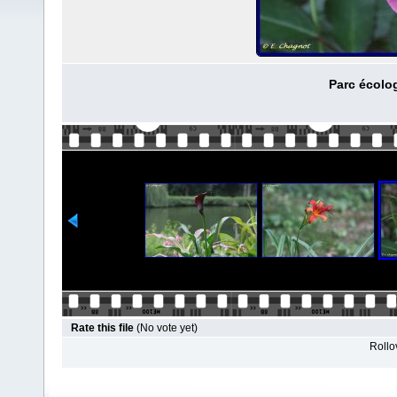
Parc écolog
Rate this file
(No vote yet)
Rollov