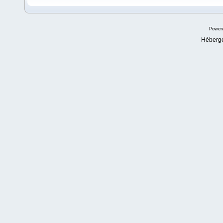
Power
Héberg